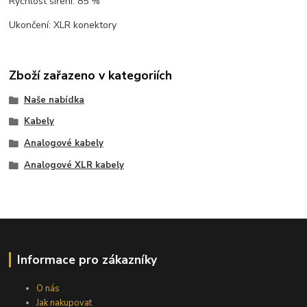
Rychlost šíření: 85 %
Ukončení: XLR konektory
Zboží zařazeno v kategoriích
Naše nabídka
Kabely
Analogové kabely
Analogové XLR kabely
Informace pro zákazníky
O nás
Jak nakupovat