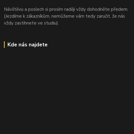
Návštěvu a poslech si prosím raději vždy dohodněte předem.
(Jezdíme k zákazníkům, nemůžeme vám tedy zaručit, že nás
vždy zastihnete ve studiu).
Kde nás najdete