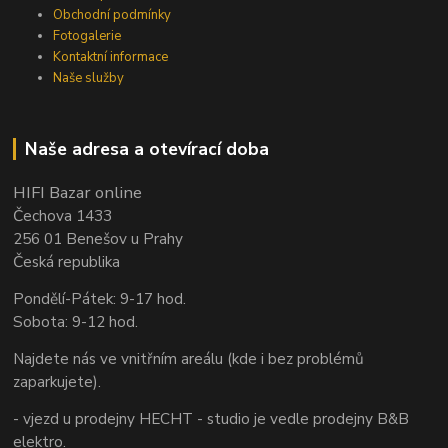
Obchodní podmínky
Fotogalerie
Kontaktní informace
Naše služby
Naše adresa a otevírací doba
HIFI Bazar online
Čechova 1433
256 01 Benešov u Prahy
Česká republika
Pondělí-Pátek: 9-17 hod.
Sobota: 9-12 hod.
Najdete nás ve vnitřním areálu (kde i bez problémů
zaparkujete).
- vjezd u prodejny HECHT - studio je vedle prodejny B&B
elektro.