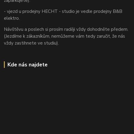
zaparkujete).
- vjezd u prodejny HECHT - studio je vedle prodejny B&B
elektro.
Návštěvu a poslech si prosím raději vždy dohodněte předem.
(Jezdíme k zákazníkům, nemůžeme vám tedy zaručit, že nás
vždy zastihnete ve studiu).
Kde nás najdete