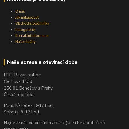
O nás
Jak nakupovat
Obchodní podmínky
Fotogalerie
Kontaktní informace
Naše služby
Naše adresa a otevírací doba
HIFI Bazar online
Čechova 1433
256 01 Benešov u Prahy
Česká republika
Pondělí-Pátek: 9-17 hod.
Sobota: 9-12 hod.
Najdete nás ve vnitřním areálu (kde i bez problémů