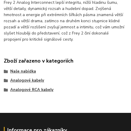
Frey 2 Analog Interconnect lepší integritu, nižší hladinu šumu,
větší detaily, dynamický rozsah a hudební dopad. Zvýšená
hmotnost a energie při extrémních šířkách pásma znamená větší
rozsah a větší drama, zatímco na druhém konci stupnice klidné
pozadí a větší rozlišení zvyšují jemnost a intimitu, což vám umožní
slyšet hlouběji do představení, což z Frey 2 činí dokonalé
propojení pro kritické signálové cesty.
Zboží zařazeno v kategoriích
Naše nabídka
Analogové kabely
Analogové RCA kabely
Informace pro zákazníky