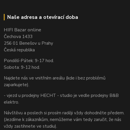
Naše adresa a otevírací doba
HIFI Bazar online
Čechova 1433
256 01 Benešov u Prahy
Česká republika
Pondělí-Pátek: 9-17 hod.
Sobota: 9-12 hod.
Najdete nás ve vnitřním areálu (kde i bez problémů
zaparkujete).
- vjezd u prodejny HECHT - studio je vedle prodejny B&B
elektro.
Návštěvu a poslech si prosím raději vždy dohodněte předem.
(Jezdíme k zákazníkům, nemůžeme vám tedy zaručit, že nás
vždy zastihnete ve studiu).