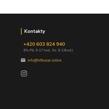
Kontakty
+420 603 824 940
(Po-Pá, 9-17 hod., So, 9-12hod.)
info@hifibazar.online