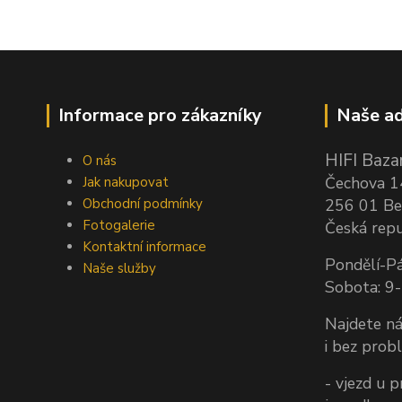
Informace pro zákazníky
Naše ad
HIFI Bazar
O nás
Čechova 
Jak nakupovat
Obchodní podmínky
256 01 Be
Fotogalerie
Česká repu
Kontaktní informace
Pondělí-Pá
Naše služby
Sobota: 9
Najdete ná
i bez prob
- vjezd u 