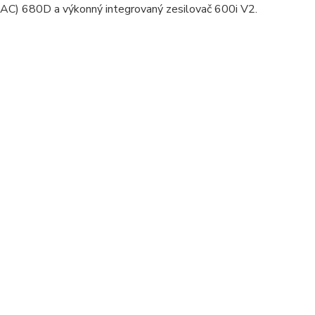
DAC) 680D a výkonný integrovaný zesilovač 600i V2.