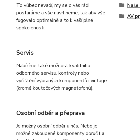
To vůbec nevadí, my se o vás rádi
Naše 
postaráme a vše navrhneme, tak aby vše
AV pr
fugovalo optimálně a to k vaší plné
spokojenosti.
Servis
Nabízíme také možnost kvalitního
odborného servisu, kontroly nebo
vyčištění vybraných komponentů i vintage
(kromě koutočových magnetofonů).
Osobní odběr a přeprava
Je možný osobní odběr u nás. Nebo je
možné zakoupené komponenty doručit a