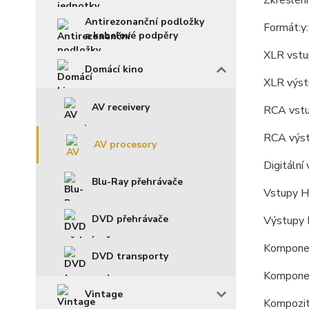
Zkreslen
Antirezonanční podložky
Formát:y:
a kabelové podpěry
XLR vstu
Domácí kino
XLR výst
AV receivery
RCA vstu
RCA výst
AV procesory
Digitální
Blu-Ray přehrávače
Vstupy H
DVD přehrávače
Výstupy 
Komponen
DVD transporty
Komponen
Vintage
Kompozit