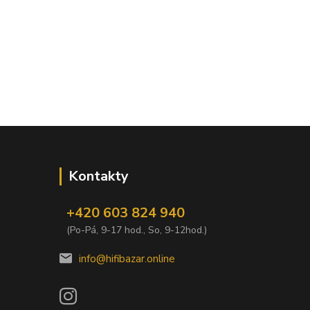
Kontakty
+420 603 824 940
(Po-Pá, 9-17 hod., So, 9-12hod.)
info@hifibazar.online