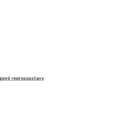
pové reprosoustavy