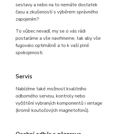
sestavy a nebo na to nemáte dostatek
času a zkušeností s výběrem správného
zapojením?
To vůbec nevadí, my se o vás rádi
postaráme a vše navrhneme, tak aby vše
fugovalo optimálně a to k vaší plné
spokojenosti.
Servis
Nabízíme také možnost kvalitního
odborného servisu, kontroly nebo
vyčištění vybraných komponentů i vintage
(kromě koutočových magnetofonů).