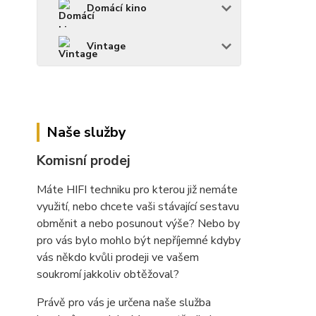
Domácí kino
Vintage
Naše služby
Komisní prodej
Máte HIFI techniku pro kterou již nemáte
využití, nebo chcete vaši stávající sestavu
obměnit a nebo posunout výše? Nebo by
pro vás bylo mohlo být nepříjemné kdyby
vás někdo kvůli prodeji ve vašem
soukromí jakkoliv obtěžoval?
Právě pro vás je určena naše služba