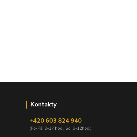
Kontakty
+420 603 824 940
(Po-Pá, 9-17 hod., So, 9-12hod.)