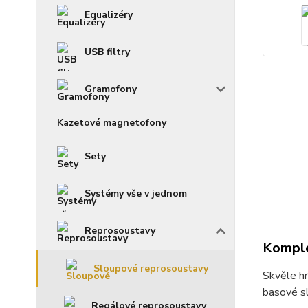
Equalizéry
USB filtry
Gramofony
Kazetové magnetofony
Sety
Systémy vše v jednom
Reprosoustavy
Komple
Sloupové reprosoustavy
Skvěle hr
basové sl
Regálové reprosoustavy