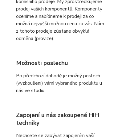
komisního prodeje. My zprostředkujeme
prodej vašich komponentů, Komponenty
oceníme a nabídneme k prodeji za co
možná nejvyšší možnou cenu za vás. Nám
z tohoto prodeje zůstane obvyklá
odměna (provize).
Možnosti poslechu
Po předchozí dohodě je možný poslech
(vyzkoušení) vámi vybraného produktu u
nás ve studiu.
Zapojení u nás zakoupené HIFI
techniky
Nechcete se zabývat zapojením vaší