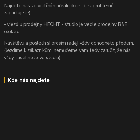
Najdete nás ve vnitřním areálu (kde i bez problémů
zaparkujete).
- vjezd u prodejny HECHT - studio je vedle prodejny B&B
elektro.
Návštěvu a poslech si prosím raději vždy dohodněte předem.
(Jezdíme k zákazníkům, nemůžeme vám tedy zaručit, že nás
vždy zastihnete ve studiu).
Kde nás najdete