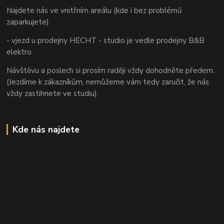
Najdete nás ve vnitřním areálu (kde i bez problémů
zaparkujete).
- vjezd u prodejny HECHT - studio je vedle prodejny B&B
elektro.
Návštěvu a poslech si prosím raději vždy dohodněte předem.
(Jezdíme k zákazníkům, nemůžeme vám tedy zaručit, že nás
vždy zastihnete ve studiu).
Kde nás najdete