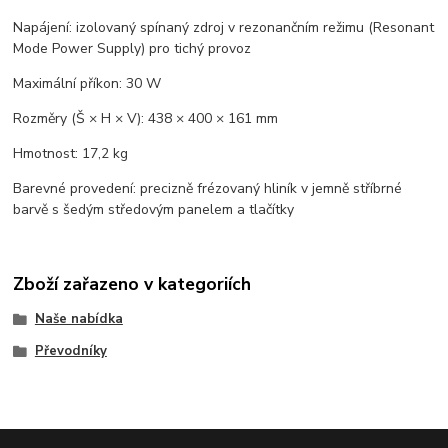
Napájení: izolovaný spínaný zdroj v rezonančním režimu (Resonant
Mode Power Supply) pro tichý provoz
Maximální příkon: 30 W
Rozměry (Š × H × V): 438 × 400 × 161 mm
Hmotnost: 17,2 kg
Barevné provedení: precizně frézovaný hliník v jemně stříbrné
barvě s šedým středovým panelem a tlačítky
Zboží zařazeno v kategoriích
Naše nabídka
Převodníky