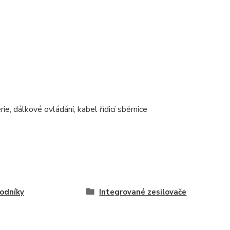
e, dálkové ovládání, kabel řídicí sběrnice
odníky
Integrované zesilovače