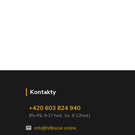
Kontakty
+420 603 824 940
(Po-Pá, 9-17 hod., So, 9-12hod.)
info@hifibazar.online