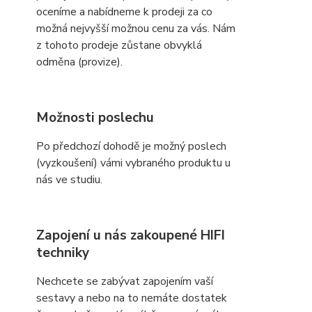
oceníme a nabídneme k prodeji za co
možná nejvyšší možnou cenu za vás. Nám
z tohoto prodeje zůstane obvyklá
odměna (provize).
Možnosti poslechu
Po předchozí dohodě je možný poslech
(vyzkoušení) vámi vybraného produktu u
nás ve studiu.
Zapojení u nás zakoupené HIFI
techniky
Nechcete se zabývat zapojením vaší
sestavy a nebo na to nemáte dostatek