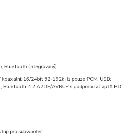
o, Bluetooth (integrovaný)
F koaxiální: 16/24bit 32-192kHz pouze PCM, USB:
256, Bluetooth: 4.2 A2DP/AVRCP s podporou až aptX HD
stup pro subwoofer