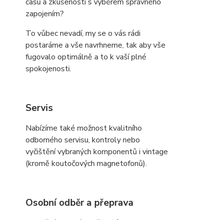
času a zkušeností s výběrem správného
zapojením?
To vůbec nevadí, my se o vás rádi
postaráme a vše navrhneme, tak aby vše
fugovalo optimálně a to k vaší plné
spokojenosti.
Servis
Nabízíme také možnost kvalitního
odborného servisu, kontroly nebo
vyčištění vybraných komponentů i vintage
(kromě koutočových magnetofonů).
Osobní odběr a přeprava