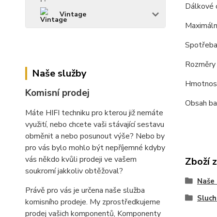
Dálkové 
Vintage
Maximáln
Spotřeba
Rozměry 
Naše služby
Hmotnost
Komisní prodej
Obsah bal
Máte HIFI techniku pro kterou již nemáte
využití, nebo chcete vaši stávající sestavu
obměnit a nebo posunout výše? Nebo by
pro vás bylo mohlo být nepříjemné kdyby
vás někdo kvůli prodeji ve vašem
Zboží 
soukromí jakkoliv obtěžoval?
Naše 
Právě pro vás je určena naše služba
Sluch
komisního prodeje. My zprostředkujeme
prodej vašich komponentů, Komponenty