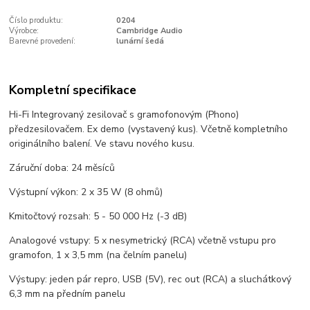
Číslo produktu:
0204
Výrobce:
Cambridge Audio
Barevné provedení:
lunární šedá
Kompletní specifikace
Hi-Fi Integrovaný zesilovač s gramofonovým (Phono)
předzesilovačem. Ex demo (vystavený kus). Včetně kompletního
originálního balení. Ve stavu nového kusu.
Záruční doba: 24 měsíců
Výstupní výkon: 2 x 35 W (8 ohmů)
Kmitočtový rozsah: 5 - 50 000 Hz (-3 dB)
Analogové vstupy: 5 x nesymetrický (RCA) včetně vstupu pro
gramofon, 1 x 3,5 mm (na čelním panelu)
Výstupy: jeden pár repro, USB (5V), rec out (RCA) a sluchátkový
6,3 mm na předním panelu