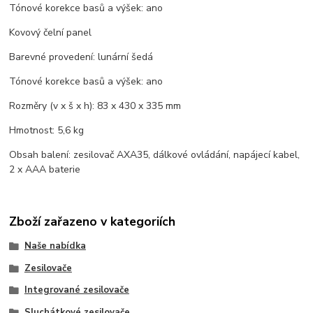
Tónové korekce basů a výšek: ano
Kovový čelní panel
Barevné provedení: lunární šedá
Tónové korekce basů a výšek: ano
Rozměry (v x š x h): 83 x 430 x 335 mm
Hmotnost: 5,6 kg
Obsah balení: zesilovač AXA35, dálkové ovládání, napájecí kabel,
2 x AAA baterie
Zboží zařazeno v kategoriích
Naše nabídka
Zesilovače
Integrované zesilovače
Sluchátkové zesilovače