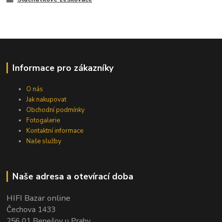
Informace pro zákazníky
O nás
Jak nakupovat
Obchodní podmínky
Fotogalerie
Kontaktní informace
Naše služby
Naše adresa a otevírací doba
HIFI Bazar online
Čechova 1433
256 01 Benešov u Prahy