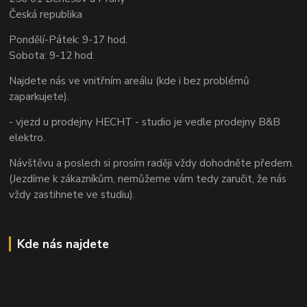
Česká republika
Pondělí-Pátek: 9-17 hod.
Sobota: 9-12 hod.
Najdete nás ve vnitřním areálu (kde i bez problémů
zaparkujete).
- vjezd u prodejny HECHT - studio je vedle prodejny B&B
elektro.
Návštěvu a poslech si prosím raději vždy dohodněte předem.
(Jezdíme k zákazníkům, nemůžeme vám tedy zaručit, že nás
vždy zastihnete ve studiu).
Kde nás najdete