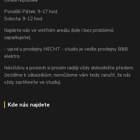
Pondělí-Pátek: 9-17 hod.
Sobota: 9-12 hod.
Najdete nás ve vnitřním areálu (kde i bez problémů
zaparkujete).
- vjezd u prodejny HECHT - studio je vedle prodejny B&B
elektro.
Návštěvu a poslech si prosím raději vždy dohodněte předem.
(Jezdíme k zákazníkům, nemůžeme vám tedy zaručit, že nás
vždy zastihnete ve studiu).
Kde nás najdete