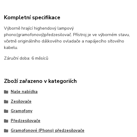
Kompletní specifikace
Výborně hrající highendový lampový
phono(gramofonový)předzesilovač. Přístroj je ve výborném stavu,
včetně originálního dálkového ovladače a napájecího síťového
kabelu.
Záruční doba: 6 měsíců
Zboží zařazeno v kategoriích
Naše nabídka
Zesilovače
Gramofony
Předzesilovače
Gramofonové (Phono) předzesilovače