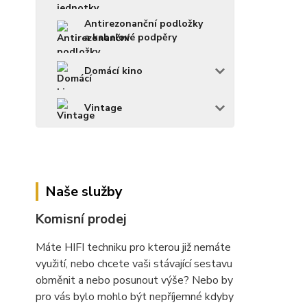
Antirezonanční podložky
a kabelové podpěry
Domácí kino
Vintage
Naše služby
Komisní prodej
Máte HIFI techniku pro kterou již nemáte
využití, nebo chcete vaši stávající sestavu
obměnit a nebo posunout výše? Nebo by
pro vás bylo mohlo být nepříjemné kdyby