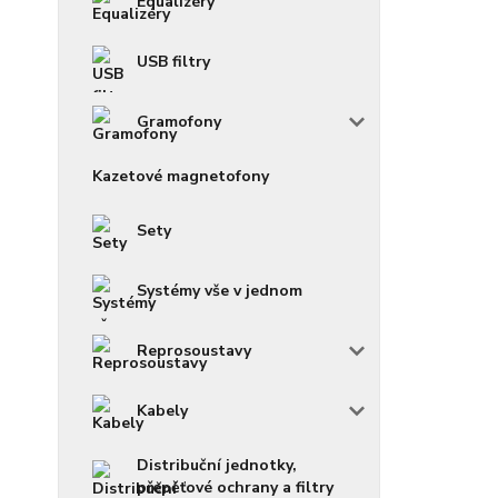
Equalizéry
USB filtry
Gramofony
Kazetové magnetofony
Sety
Systémy vše v jednom
Reprosoustavy
Kabely
Distribuční jednotky,
přepěťové ochrany a filtry