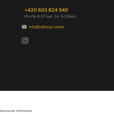
+420 603 824 940
(Po-Pá, 9-17 hod., So, 9-12hod.)
info@hifibazar.online
obrazovat informace