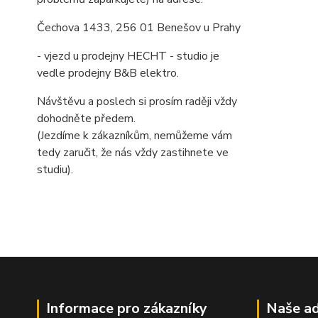
Čechova 1433, 256 01 Benešov u Prahy
- vjezd u prodejny HECHT - studio je
vedle prodejny B&B elektro.
Návštěvu a poslech si prosím raději vždy
dohodněte předem.
(Jezdíme k zákazníkům, nemůžeme vám
tedy zaručit, že nás vždy zastihnete ve
studiu).
Informace pro zákazníky
Naše ad