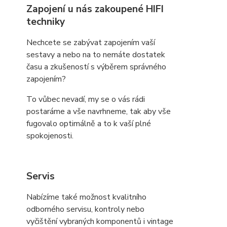
Zapojení u nás zakoupené HIFI
techniky
Nechcete se zabývat zapojením vaší
sestavy a nebo na to nemáte dostatek
času a zkušeností s výběrem správného
zapojením?
To vůbec nevadí, my se o vás rádi
postaráme a vše navrhneme, tak aby vše
fugovalo optimálně a to k vaší plné
spokojenosti.
Servis
Nabízíme také možnost kvalitního
odborného servisu, kontroly nebo
vyčištění vybraných komponentů i vintage