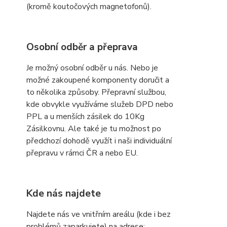
(kromě koutočových magnetofonů).
Osobní odběr a přeprava
Je možný osobní odběr u nás. Nebo je
možné zakoupené komponenty doručit a
to několika způsoby. Přepravní službou,
kde obvykle využíváme služeb DPD nebo
PPL a u menších zásilek do 10Kg
Zásilkovnu. Ale také je tu možnost po
předchozí dohodě využít i naši individuální
přepravu v rámci ČR a nebo EU.
Kde nás najdete
Najdete nás ve vnitřním areálu (kde i bez
problémů zaparkujete) na adrese: