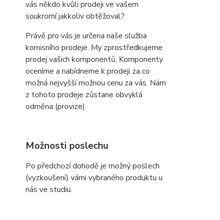
vás někdo kvůli prodeji ve vašem
soukromí jakkoliv obtěžoval?
Právě pro vás je určena naše služba
komisního prodeje. My zprostředkujeme
prodej vašich komponentů, Komponenty
oceníme a nabídneme k prodeji za co
možná nejvyšší možnou cenu za vás. Nám
z tohoto prodeje zůstane obvyklá
odměna (provize).
Možnosti poslechu
Po předchozí dohodě je možný poslech
(vyzkoušení) vámi vybraného produktu u
nás ve studiu.