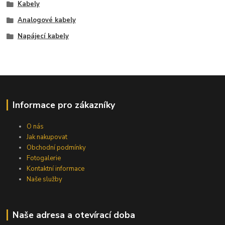
Kabely
Analogové kabely
Napájecí kabely
Informace pro zákazníky
O nás
Jak nakupovat
Obchodní podmínky
Fotogalerie
Kontaktní informace
Naše služby
Naše adresa a otevírací doba