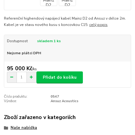
Referenční highendový napájecí kabel Mainz D2 od Ansuz v délce 2m.
Kabel je ve stavu nového kusu s koncovkou C15.
celý popis
Dostupnost
skladem 1 ks
Nejsme plátci DPH
95 000 Kč
/
ks
Přidat do košíku
Číslo produktu:
0547
Výrobce:
Ansuz Acoustics
Zboží zařazeno v kategoriích
Naše nabídka