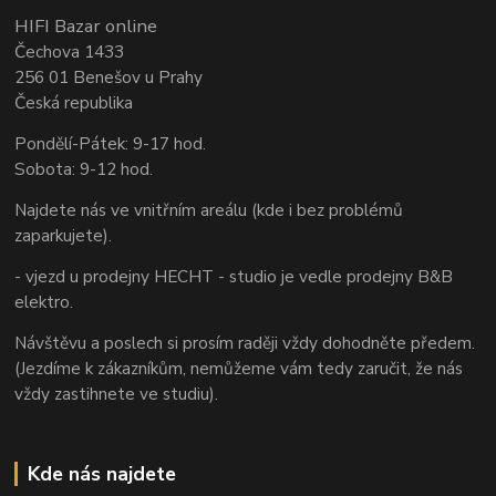
HIFI Bazar online
Čechova 1433
256 01 Benešov u Prahy
Česká republika
Pondělí-Pátek: 9-17 hod.
Sobota: 9-12 hod.
Najdete nás ve vnitřním areálu (kde i bez problémů
zaparkujete).
- vjezd u prodejny HECHT - studio je vedle prodejny B&B
elektro.
Návštěvu a poslech si prosím raději vždy dohodněte předem.
(Jezdíme k zákazníkům, nemůžeme vám tedy zaručit, že nás
vždy zastihnete ve studiu).
Kde nás najdete