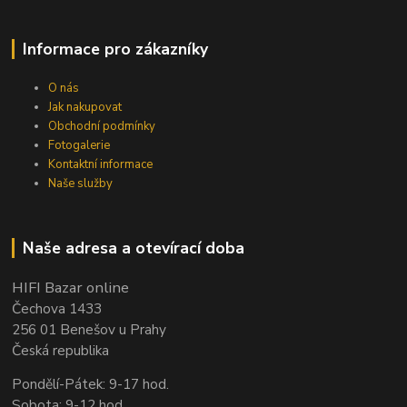
Informace pro zákazníky
O nás
Jak nakupovat
Obchodní podmínky
Fotogalerie
Kontaktní informace
Naše služby
Naše adresa a otevírací doba
HIFI Bazar online
Čechova 1433
256 01 Benešov u Prahy
Česká republika
Pondělí-Pátek: 9-17 hod.
Sobota: 9-12 hod.