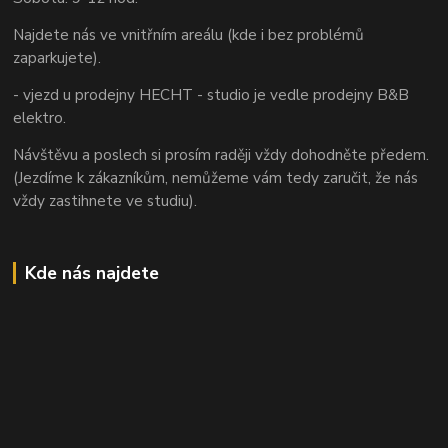
Najdete nás ve vnitřním areálu (kde i bez problémů
zaparkujete).
- vjezd u prodejny HECHT - studio je vedle prodejny B&B
elektro.
Návštěvu a poslech si prosím raději vždy dohodněte předem.
(Jezdíme k zákazníkům, nemůžeme vám tedy zaručit, že nás
vždy zastihnete ve studiu).
Kde nás najdete