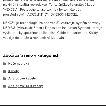
maximální kvalitu reprodukce. Tento špičkový signálový kabel
'MEXCEL' - Poslouchejte vše tak, jak by to mělo být,
prostřednictvím ACROLINK 7N-DA6300II MEXCEL!
MEXCEL je technologie izolace vodičů využívající systém nazvaný
MEDIS® (Mitsubishi Electro Deposition Insulation System) která je
vyvinuta díky společnosti Mitsubishi Cable Industries Ltd. Každý
vodič je dokonale a rovnoměrně izolován.
Zboží zařazeno v kategoriích
Naše nabídka
Kabely
Analogové kabely
Analogové XLR kabely