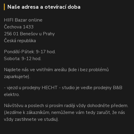
Naše adresa a otevírací doba
HIFI Bazar online
Čechova 1433
256 01 Benešov u Prahy
Česká republika
Pondělí-Pátek: 9-17 hod.
Sobota: 9-12 hod.
Najdete nás ve vnitřním areálu (kde i bez problémů
zaparkujete).
- vjezd u prodejny HECHT - studio je vedle prodejny B&B
elektro.
Návštěvu a poslech si prosím raději vždy dohodněte předem.
(Jezdíme k zákazníkům, nemůžeme vám tedy zaručit, že nás
vždy zastihnete ve studiu).