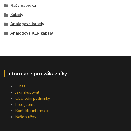
Naše nabídka
Kabely
Analogové kabely
Analogové XLR kabely
Informace pro zákazníky
O nás
Jak nakupovat
Obchodní podmínky
Fotogalerie
Kontaktní informace
Naše služby